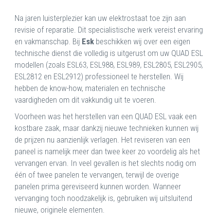
Na jaren luisterplezier kan uw elektrostaat toe zijn aan
revisie of reparatie. Dit specialistische werk vereist ervaring
en vakmanschap. Bij
Esk
beschikken wij over een eigen
technische dienst die volledig is uitgerust om uw QUAD ESL
modellen (zoals ESL63, ESL988, ESL989, ESL2805, ESL2905,
ESL2812 en ESL2912) professioneel te herstellen. Wij
hebben de know-how, materialen en technische
vaardigheden om dit vakkundig uit te voeren.
Voorheen was het herstellen van een QUAD ESL vaak een
kostbare zaak, maar dankzij nieuwe technieken kunnen wij
de prijzen nu aanzienlijk verlagen. Het reviseren van een
paneel is namelijk meer dan twee keer zo voordelig als het
vervangen ervan. In veel gevallen is het slechts nodig om
één of twee panelen te vervangen, terwijl de overige
panelen prima gereviseerd kunnen worden. Wanneer
vervanging toch noodzakelijk is, gebruiken wij uitsluitend
nieuwe, originele elementen.