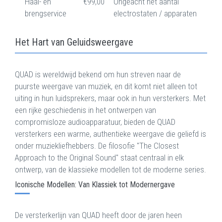
Haal- en
€99,00
Ongeacht het aantal
brengservice
electrostaten / apparaten
Het Hart van Geluidsweergave
QUAD is wereldwijd bekend om hun streven naar de
puurste weergave van muziek, en dit komt niet alleen tot
uiting in hun luidsprekers, maar ook in hun versterkers. Met
een rijke geschiedenis in het ontwerpen van
compromisloze audioapparatuur, bieden de QUAD
versterkers een warme, authentieke weergave die geliefd is
onder muziekliefhebbers. De filosofie "The Closest
Approach to the Original Sound" staat centraal in elk
ontwerp, van de klassieke modellen tot de moderne series.
Iconische Modellen: Van Klassiek tot Modernergave
De versterkerlijn van QUAD heeft door de jaren heen