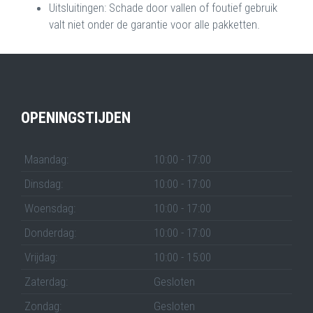
Uitsluitingen: Schade door vallen of foutief gebruik
valt niet onder de garantie voor alle pakketten.
OPENINGSTIJDEN
Maandag:
10:00 - 17:00
Dinsdag:
10:00 - 17:00
Woensdag:
10:00 - 17:00
Donderdag:
10:00 - 17:00
Vrijdag:
10:00 - 15:00
Zaterdag:
Gesloten
Zondag:
Gesloten